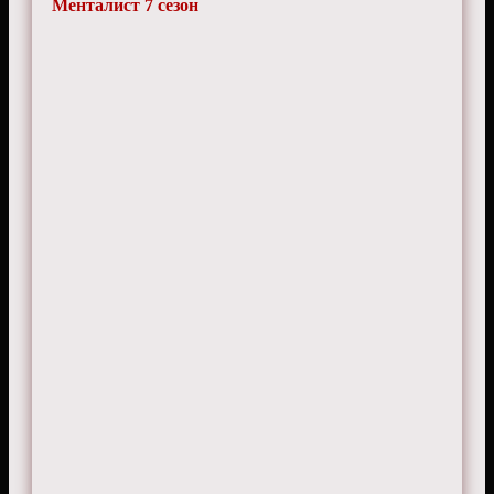
Менталист 7 сезон