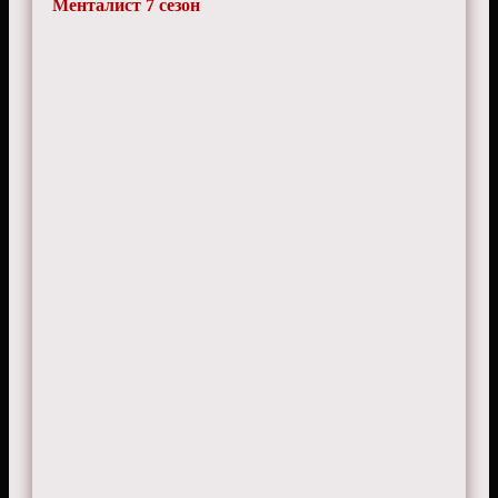
Менталист 7 сезон