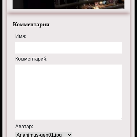
бесплатно в хорошем HD качестве, на телефоне,
планшете, пк или телевизоре на сайте thementalist.ru.
Комментарии
Имя:
Комментарий:
Аватар: