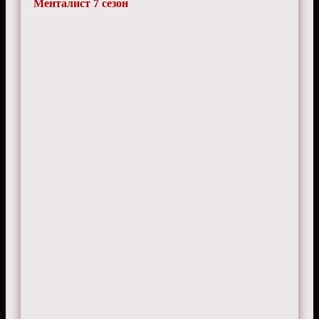
Менталист 7 сезон