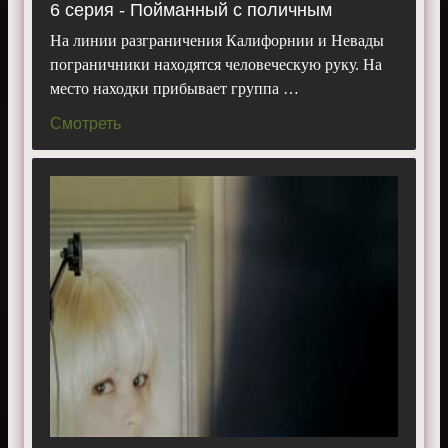
6 серия - Пойманный с поличным
На линии разграничения Калифорнии и Невады
пограничники находятся человеческую руку. На
место находки прибывает группа …
Смотреть