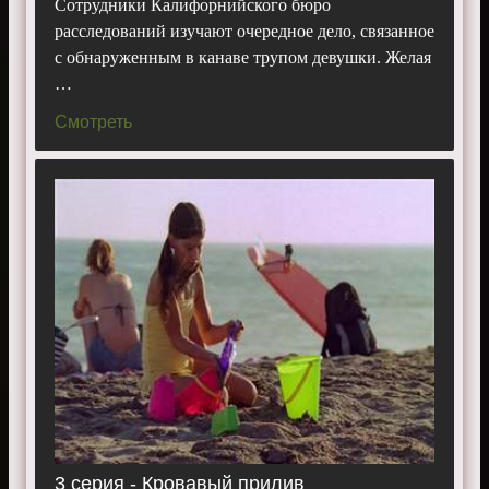
Сотрудники Калифорнийского бюро
расследований изучают очередное дело, связанное
с обнаруженным в канаве трупом девушки. Желая
…
Смотреть
3 серия - Кровавый прилив