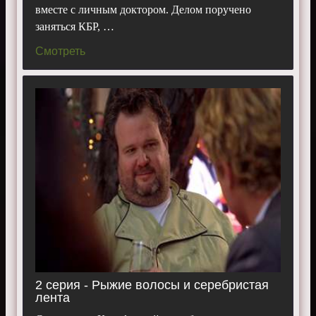
вместе с личным доктором. Делом поручено
Танни, Рокмонд Данбар, Оуайн Йомен.
заняться КБР, …
Смотреть 1 сезон «
Менталист
» бесплатно, в
хорошем качестве, на телефоне, планшете, пк или
Смотреть
телевизоре.
2 серия - Рыжие волосы и серебристая
лента