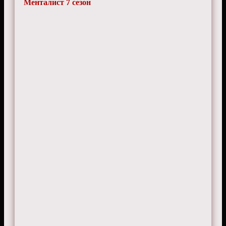
Менталист 7 сезон