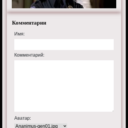
бесплатно в хорошем HD качестве, на телефоне,
планшете, пк или телевизоре на сайте thementalist.ru.
Комментарии
Имя:
Комментарий:
Аватар: