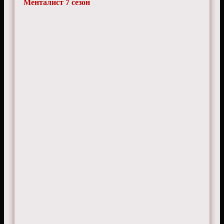
Менталист 7 сезон