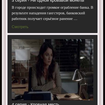
3 серия - Ни одной кровавой монеты
В городе происходит громкое ограбление банка. В
результате нападения гангстеров, банковский
работник получает серьёзное ранение …
Смотреть
4 серия - Кровная месть