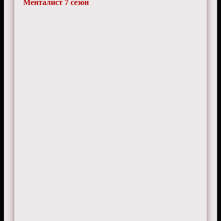
Менталист 7 сезон