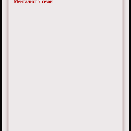
Менталист 7 сезон