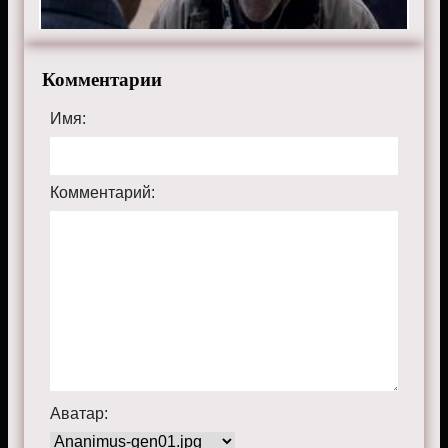
планшете, пк или телевизоре на сайте thementalist.ru.
Комментарии
Имя:
Комментарий:
Аватар: