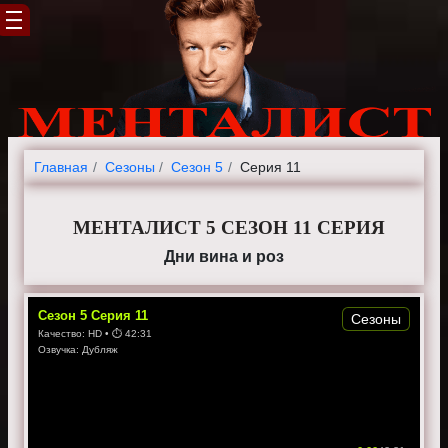
Главная
Cезоны
Сезон 5
Серия 11
МЕНТАЛИСТ 5 СЕЗОН 11 СЕРИЯ
Дни вина и роз
Сезон
5
Серия
11
Сезоны
Качество:
HD
• ⏱
42:31
Озвучка:
Дубляж