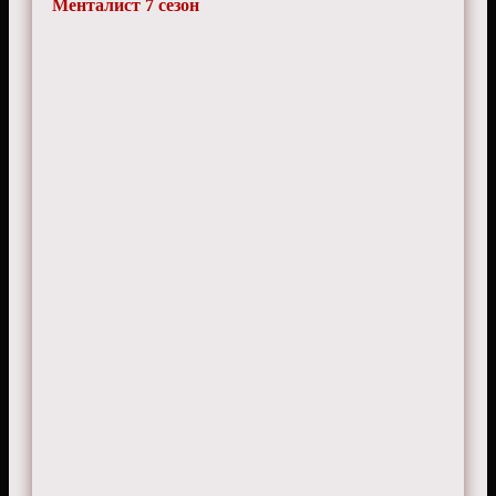
Менталист 7 сезон