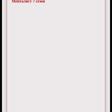
Менталист 7 сезон