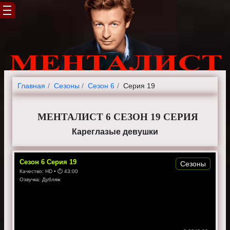
Главная
Cезоны
Сезон 6
Серия 19
МЕНТАЛИСТ 6 СЕЗОН 19 СЕРИЯ
Кареглазые девушки
Сезон
6
Серия
19
Сезоны
Качество:
HD
• ⏱
43:00
Озвучка:
Дубляж