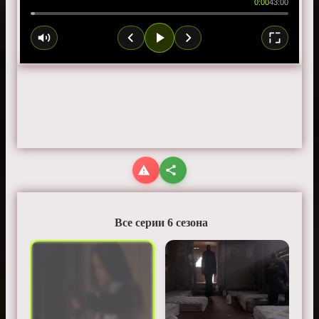
0:00
43:00
Все серии 6 сезона