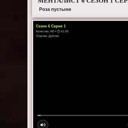
МЕНТАЛИСТ 6 СЕЗОН 1 СЕ
Роза пустыни
Сезон
6
Серия
1
Качество:
HD
• ⏱
41:45
Озвучка:
Дубляж