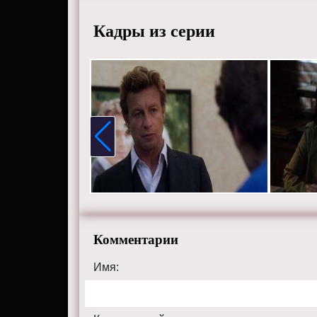
Смотрит
Кадры из серии
качеств
themental
Комментарии
Имя: