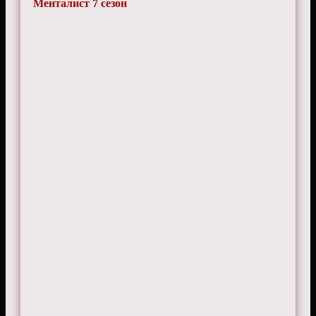
Менталист 7 сезон