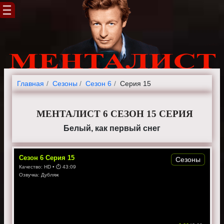
Главная
Cезоны
Сезон 6
Серия 15
МЕНТАЛИСТ 6 СЕЗОН 15 СЕРИЯ
Белый, как первый снег
Сезон
6
Серия
15
Сезоны
Качество:
HD
• ⏱
43:09
Озвучка:
Дубляж