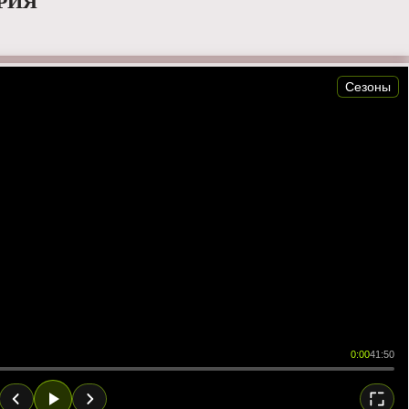
ЕРИЯ
Сезоны
0:00
41:50