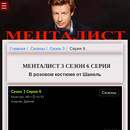
Главная
Cезоны
Сезон 3
Серия 6
МЕНТАЛИСТ 3 СЕЗОН 6 СЕРИЯ
В розовом костюме от Шанель
Сезон
3
Серия
6
Сезоны
Качество:
HD
• ⏱
42:57
Озвучка:
Дубляж