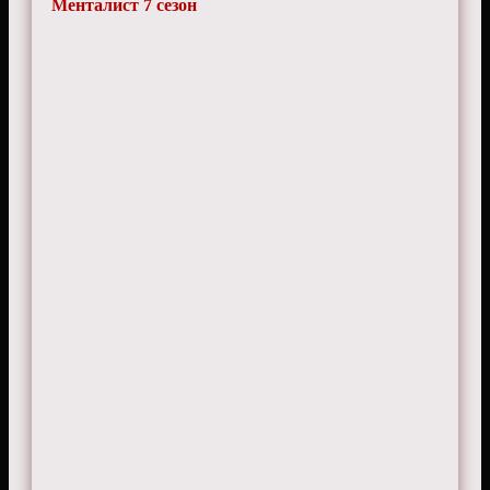
Менталист 7 сезон