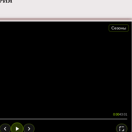
ЕРИЯ
Сезоны
0:00
43:01